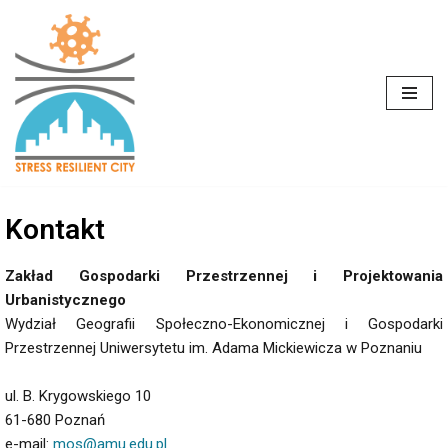
Przejdź
do
treści
Kontakt
Zakład Gospodarki Przestrzennej i Projektowania
Urbanistycznego
Wydział Geografii Społeczno-Ekonomicznej i Gospodarki
Przestrzennej Uniwersytetu im. Adama Mickiewicza w Poznaniu
ul. B. Krygowskiego 10
61-680 Poznań
e-mail:
mos@amu.edu.pl