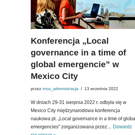
Konferencja „Local
governance in a time of
global emergencie” w
Mexico City
przez
mos_administracja
13 września 2022
W dniach 29-31 sierpnia 2022 r. odbyła się w
Mexico City międzynarodowa konferencja
naukowa pt. „Local governance in a time of globa
emergencies” zorganizowana przez…
Dowiedz
się więcej »